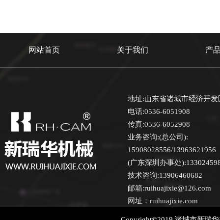
网站首页
关于我们
产
地址:山东省诸城市经济开发
电话:0536-6051908
传真:0536-6052908
业务咨询:(总公司):
15908028556/13963621956
(广东深圳办事处):13302459870
技术咨询:13906460682
邮箱:ruihuajixie@126.com
网址：ruihuajixie.com
Copyright©2019 诸城市