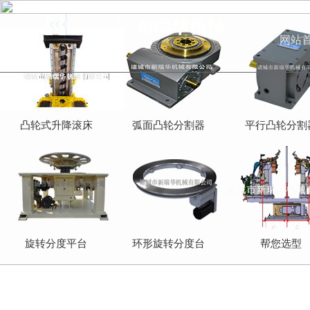
网站
凸轮式升降滚床
弧面凸轮分割器
平行凸轮分割
旋转分度平台
环形旋转分度台
帮您选型