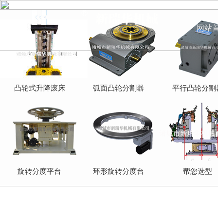
网站
凸轮式升降滚床
弧面凸轮分割器
平行凸轮分割
旋转分度平台
环形旋转分度台
帮您选型