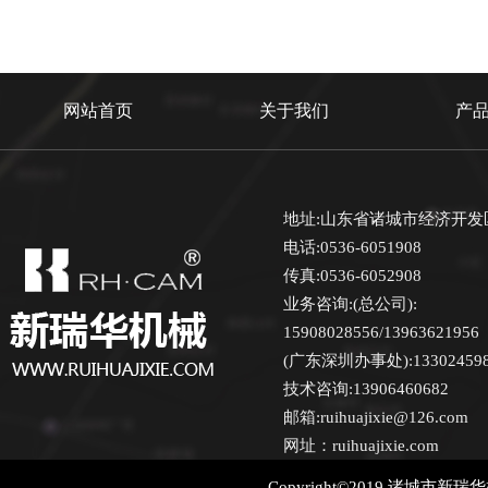
网站首页
关于我们
产
地址:山东省诸城市经济开发
电话:0536-6051908
传真:0536-6052908
业务咨询:(总公司):
15908028556/13963621956
(广东深圳办事处):13302459870
技术咨询:13906460682
邮箱:ruihuajixie@126.com
网址：ruihuajixie.com
Copyright©2019 诸城市