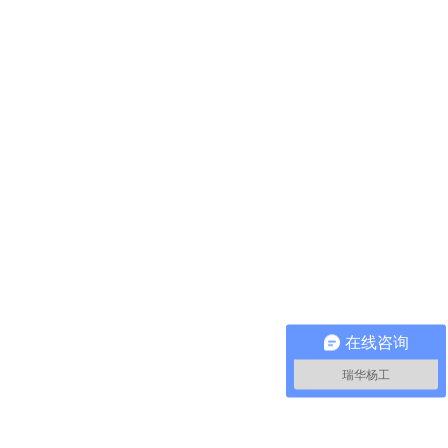
在线咨询
瑞华杨工