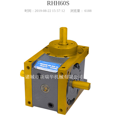
RHH60S
时间：2019-08-22 15:57:12
浏览量： 6188