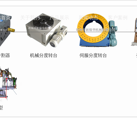
站首页
关于我们
产品展示
新闻动态
客户案例
分割器
机械分度转台
伺服分度转台
型