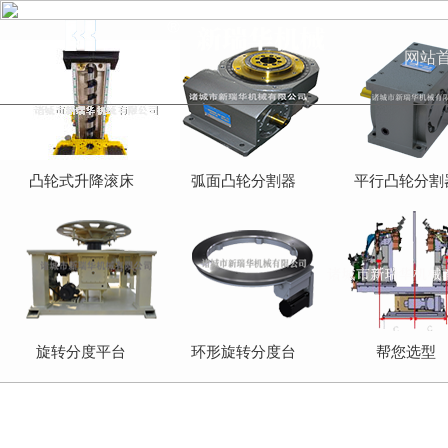
网站
凸轮式升降滚床
弧面凸轮分割器
平行凸轮分割
旋转分度平台
环形旋转分度台
帮您选型