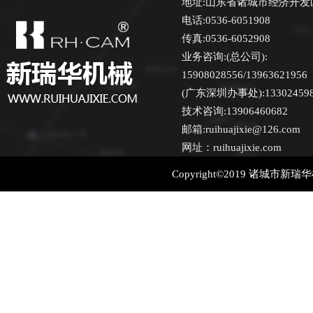
地址:山东省诸城市经济开发
电话:0536-6051908
传真:0536-6052908
业务咨询:(总公司):
15908028556/13963621956
(广东深圳办事处):13302459870
技术咨询:13906460682
邮箱:ruihuajixie@126.com
网址：ruihuajixie.com
Copyright©2019 诸城市