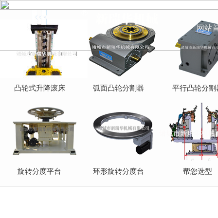
网站
凸轮式升降滚床
弧面凸轮分割器
平行凸轮分割
旋转分度平台
环形旋转分度台
帮您选型