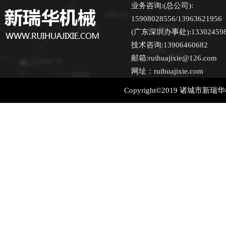
业务咨询:(总公司):
15908028556/13963621956
(广东深圳办事处):13302459870
技术咨询:13906460682
邮箱:ruihuajixie@126.com
网址：ruihuajixie.com
Copyright©2019 诸城市