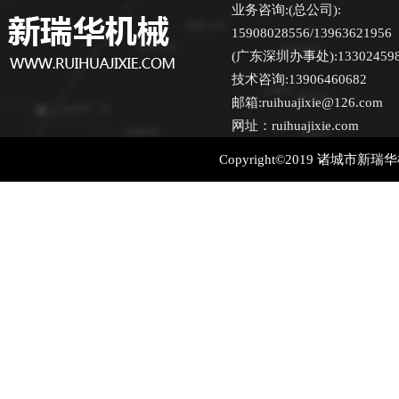
业务咨询:(总公司):
15908028556/13963621956
(广东深圳办事处):13302459870
技术咨询:13906460682
邮箱:ruihuajixie@126.com
网址：ruihuajixie.com
Copyright©2019 诸城市