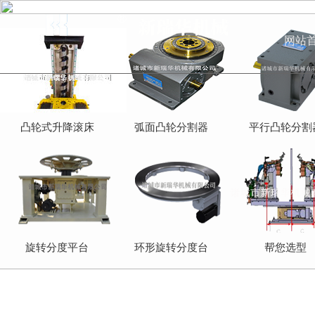
网站
凸轮式升降滚床
弧面凸轮分割器
平行凸轮分割
旋转分度平台
环形旋转分度台
帮您选型