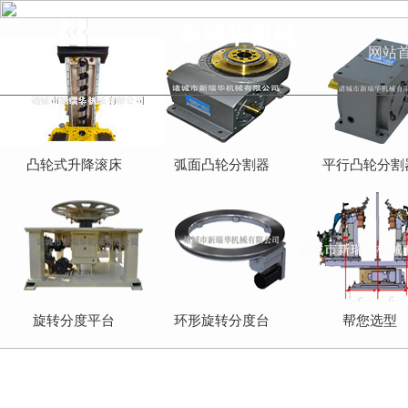
网站
凸轮式升降滚床
弧面凸轮分割器
平行凸轮分割
旋转分度平台
环形旋转分度台
帮您选型