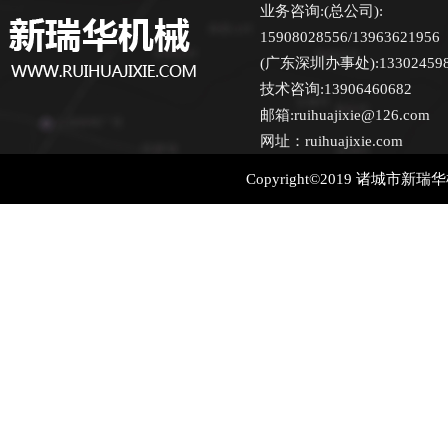
业务咨询:(总公司):
15908028556/13963621956
(广东深圳办事处):13302459870
技术咨询:13906460682
邮箱:ruihuajixie@126.com
网址：ruihuajixie.com
Copyright©2019 诸城市