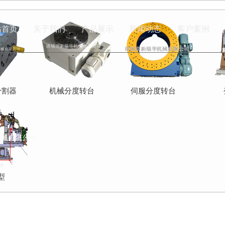
站首页
关于我们
产品展示
新闻动态
客户案例
分割器
机械分度转台
伺服分度转台
型