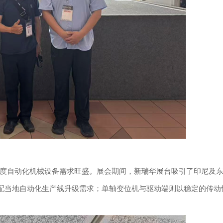
高精度自动化机械设备需求旺盛。展会期间，新瑞华展台吸引了印尼及
配当地自动化生产线升级需求；单轴变位机与驱动端则以稳定的传动