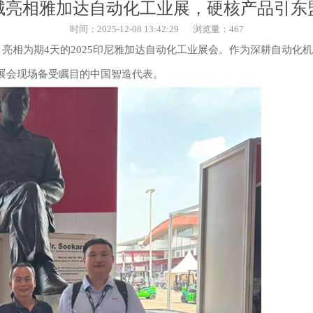
械亮相雅加达自动化工业展，硬核产品引东
时间：2025-12-08 13:42:29
浏览量：467
加达，亮相为期4天的2025印尼雅加达自动化工业展会。作为深耕自
展会现场备受瞩目的中国智造代表。