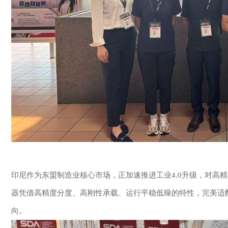
印尼作为东盟制造业核心市场，正加速推进工业4.0升级，对
器凭借高精度分度、高刚性承载、运行平稳低噪的特性，完美适
向。