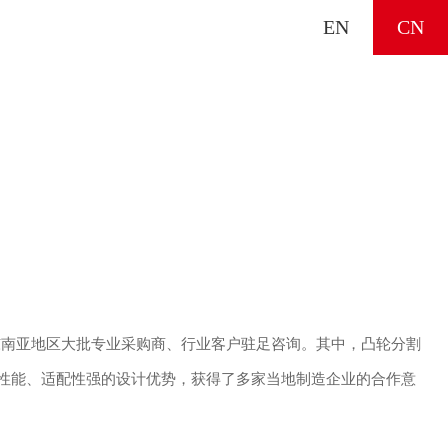
EN
CN
东南亚地区大批专业采购商、行业客户驻足咨询。其中，凸轮分割
性能、适配性强的设计优势，获得了多家当地制造企业的合作意