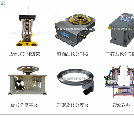
网站
凸轮式升降滚床
弧面凸轮分割器
平行凸轮分割
旋转分度平台
环形旋转分度台
帮您选型