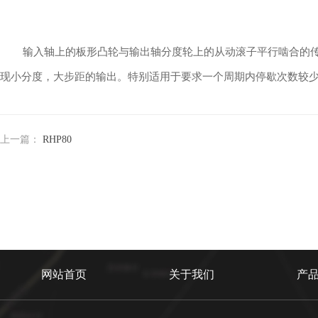
输入轴上的板形凸轮与输出轴分度轮上的从动滚子平行啮合的传动
现小分度，大步距的输出。特别适用于要求一个周期内停歇次数较
上一篇：
RHP80
网站首页
关于我们
产