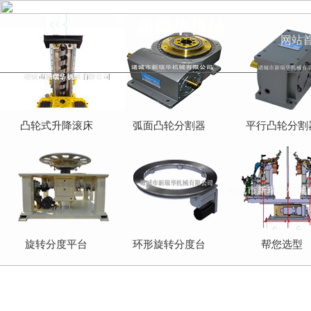
网站
凸轮式升降滚床
弧面凸轮分割器
平行凸轮分割
旋转分度平台
环形旋转分度台
帮您选型