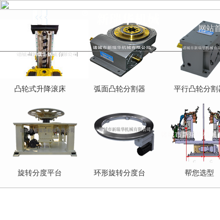
网站
凸轮式升降滚床
弧面凸轮分割器
平行凸轮分割
旋转分度平台
环形旋转分度台
帮您选型