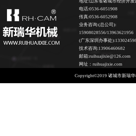
地址:山东省诸城市经济开发
电话:0536-6051908
传真:0536-6052908
业务咨询:(总公司):
15908028556/13963621956
(广东深圳办事处):13302459870
技术咨询:13906460682
邮箱:ruihuajixie@126.com
网址：ruihuajixie.com
Copyright©2019 诸城市