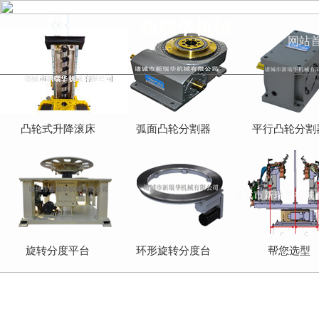
网站
凸轮式升降滚床
弧面凸轮分割器
平行凸轮分割
旋转分度平台
环形旋转分度台
帮您选型