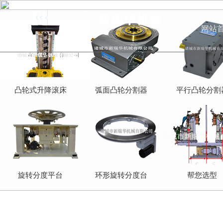
网站
凸轮式升降滚床
弧面凸轮分割器
平行凸轮分割
旋转分度平台
环形旋转分度台
帮您选型