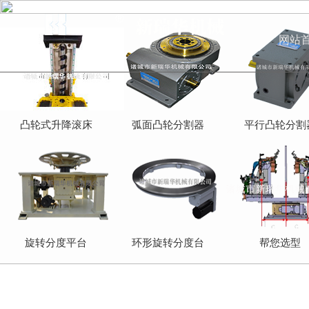
网站
凸轮式升降滚床
弧面凸轮分割器
平行凸轮分割
旋转分度平台
环形旋转分度台
帮您选型